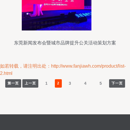
东莞新闻发布会暨城市品牌提升公关活动策划方案
如若转载，请注明出处：http://www.fanjiawh.com/product/list-
2.html
1
3
4
5
第一页
上一页
2
下一页