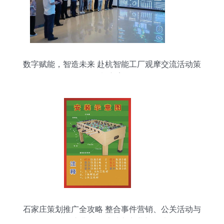
数字赋能，智造未来 赴杭智能工厂观摩交流活动策
划方案
石家庄策划推广全攻略 整合事件营销、公关活动与
展会庆典，打造城市商业新名片